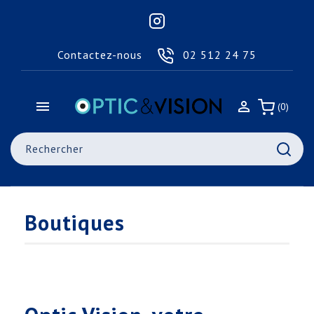
Contactez-nous
02 512 24 75


(0)
Boutiques