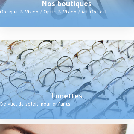
Nos boutiques
Optique & Vision / Optic & Vision / Art Optical
Lunettes
De vue, de soleil, pour enfants