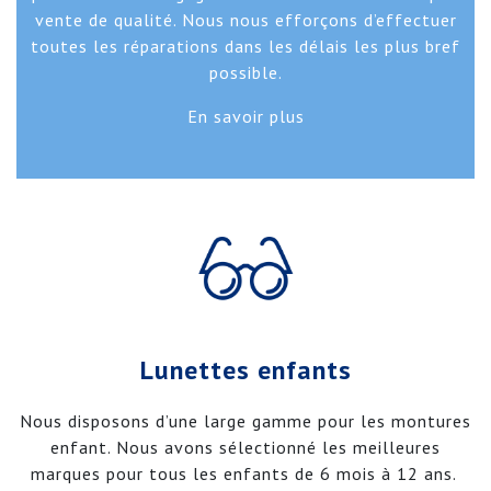
vente de qualité. Nous nous efforçons d’effectuer
toutes les réparations dans les délais les plus bref
possible.
En savoir plus
Lunettes enfants
Nous disposons d’une large gamme pour les montures
enfant. Nous avons sélectionné les meilleures
marques pour tous les enfants de 6 mois à 12 ans.